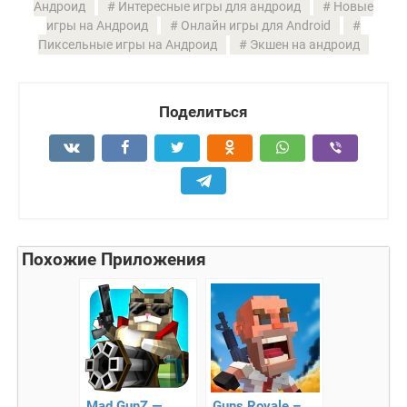
Андроид
Интересные игры для андроид
Новые
игры на Андроид
Онлайн игры для Android
Пиксельные игры на Андроид
Экшен на андроид
Поделиться
Похожие Приложения
Mad GunZ —
Guns Royale –