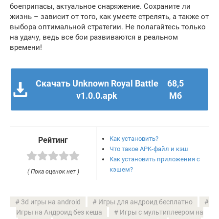
боеприпасы, актуальное снаряжение. Сохраните ли
жизнь – зависит от того, как умеете стрелять, а также от
выбора оптимальной стратегии. Не полагайтесь только
на удачу, ведь все бои развиваются в реальном
времени!
Скачать Unknown Royal Battle
68,5
v1.0.0.apk
Мб
Как установить?
Рейтинг
Что такое APK-файл и кэш
Как установить приложения с
кэшем?
( Пока оценок нет )
3d игры на android
Игры для андроид бесплатно
Игры на Андроид без кеша
Игры с мультиплеером на