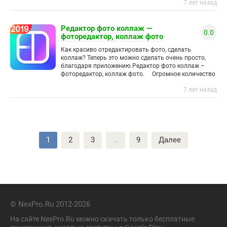
7 лет назад
Редактор фото коллаж —
0.0
фоторедактор, коллаж фото
Как красиво отредактировать фото, сделать
коллаж? Теперь это можно сделать очень просто,
благодаря приложению Редактор фото коллаж –
фоторедактор, коллаж фото. Огромное количество
различных функций, фильтров, возможностей, чтобы
7 лет назад
Пагинация
1
2
3
…
9
Далее
записей
© NexPro.Ru 2012-2026
На сайте NexPro.Ru можно скачать только бесплатные