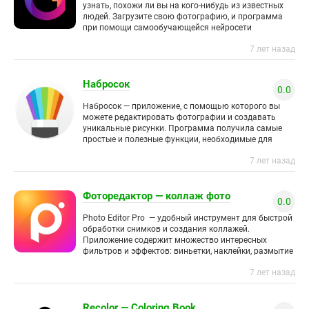
узнать, похожи ли вы на кого-нибудь из известных
людей. Загрузите свою фотографию, и программа
при помощи самообучающейся нейросети
проанализирует ее и покажет, на
7 лет назад
Набросок
0.0
Набросок — приложение, с помощью которого вы
можете редактировать фотографии и создавать
уникальные рисунки. Программа получила самые
простые и полезные функции, необходимые для
работы со снимками и большой выбор различных
7 лет назад
Фоторедактор — коллаж фото
0.0
Photo Editor Pro — удобный инструмент для быстрой
обработки снимков и создания коллажей.
Приложение содержит множество интересных
фильтров и эффектов: виньетки, наклейки, размытие
фона, различные цвета и стили.
7 лет назад
Recolor — Coloring Book