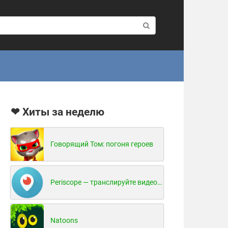
❤ Хиты за неделю
Говорящий Том: погоня героев
Periscope — транслируйте видео в реальном времени!
Natoons