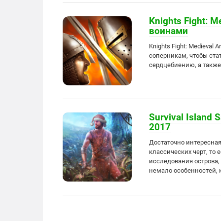
Knights Fight: 
воинами
Knights Fight: Medieval
соперникам, чтобы ста
сердцебиению, а также
Survival Island
2017
Достаточно интересная 
классических черт, то 
исследования острова,
немало особенностей, 