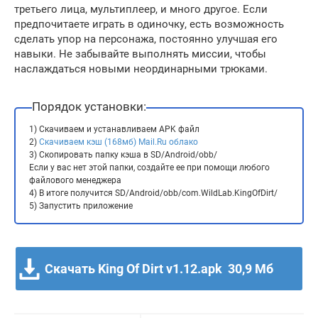
третьего лица, мультиплеер, и много другое. Если
предпочитаете играть в одиночку, есть возможность
сделать упор на персонажа, постоянно улучшая его
навыки. Не забывайте выполнять миссии, чтобы
наслаждаться новыми неординарными трюками.
Порядок установки:
1) Скачиваем и устанавливаем APK файл
2)
Скачиваем кэш (168мб) Mail.Ru облако
3) Скопировать папку кэша в SD/Android/obb/
Если у вас нет этой папки, создайте ее при помощи любого
файлового менеджера
4) В итоге получится SD/Android/obb/com.WildLab.KingOfDirt/
5) Запустить приложение
Скачать King Of Dirt v1.12.apk
30,9 Мб