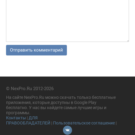
© NexPro.Ru 2012-2026
На сайте NexPro.Ru можно скачать только бесплатные
приложения, которые доступны в Google Play
бесплатно. У нас вы найдете самые лучшие игры и
программы.
Контакты
|
ДЛЯ
ПРАВООБЛАДАТЕЛЕЙ
|
Пользовательское соглашение
|