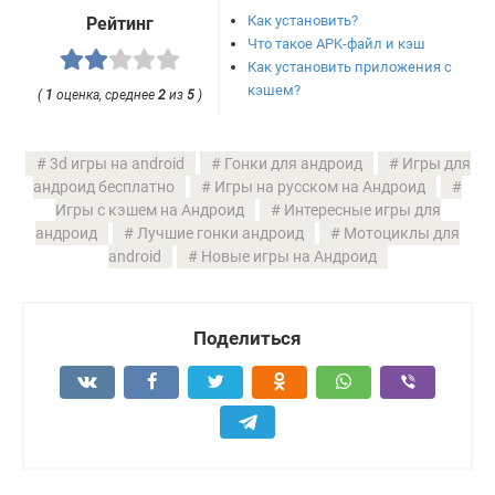
Как установить?
Рейтинг
Что такое APK-файл и кэш
Как установить приложения с
кэшем?
(
1
оценка, среднее
2
из
5
)
3d игры на android
Гонки для андроид
Игры для
андроид бесплатно
Игры на русском на Андроид
Игры с кэшем на Андроид
Интересные игры для
андроид
Лучшие гонки андроид
Мотоциклы для
android
Новые игры на Андроид
Поделиться