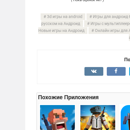
3d игры на android
Игры для андроид 
русском на Андроид
Игры с мультиплеер
Новые игры на Андроид
Онлайн игры для 
По
Похожие Приложения