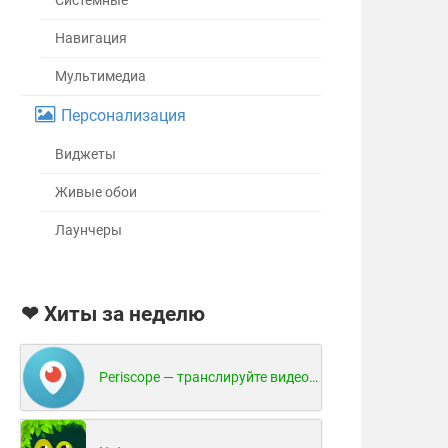
Системные
Навигация
Мультимедиа
Персонализация
Виджеты
Живые обои
Лаунчеры
❤ Хиты за неделю
Periscope — транслируйте видео в реальном времени!