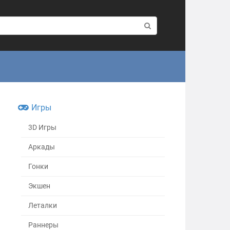
Игры
3D Игры
Аркады
Гонки
Экшен
Леталки
Раннеры