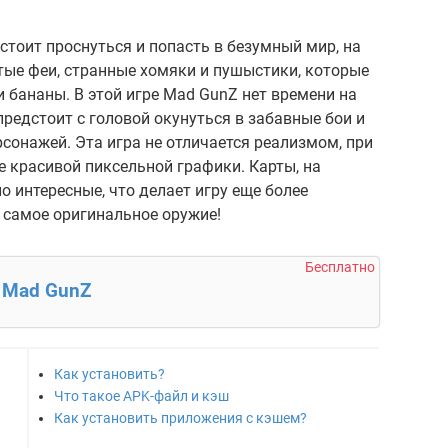
тоит проснуться и попасть в безумный мир, на
тые феи, странные хомяки и пушыстики, которые
и бананы. В этой игре Mad GunZ нет времени на
 предстоит с головой окунуться в забавные бои и
сонажей. Эта игра не отличается реализмом, при
 красивой пиксельной графики. Карты, на
о интересные, что делает игру еще более
т самое оригинальное оружие!
Бесплатно
Mad GunZ
Как установить?
Что такое APK-файл и кэш
Как установить приложения с кэшем?