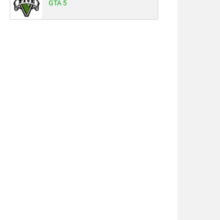
GTA 5