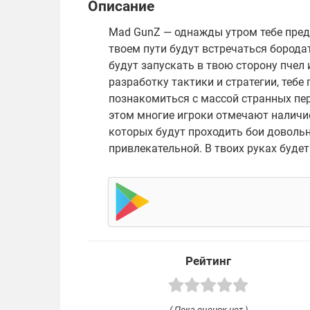
Описание
Mad GunZ — однажды утром тебе предс
твоем пути будут встречаться борода
будут запускать в твою сторону пчел 
разработку тактики и стратегии, тебе
познакомиться с массой странных пер
этом многие игроки отмечают наличие
которых будут проходить бои довольн
привлекательной. В твоих руках буде
Рейтинг
( Пока оценок нет )