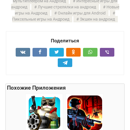
мультиплеером на Андроид
Интересные игры для
андроид
Лучшие стрелялки на андроид
Новые
игры на Андроид
Онлайн игры для Android
Пиксельные игры на Андроид
Экшен на андроид
Поделиться
Похожие Приложения