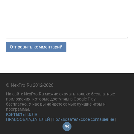
© NexPro.Ru 2012-2026
На сайте NexPro.Ru можно скачать только бесплатные
приложения, которые доступны в Google Play
бесплатно. У нас вы найдете самые лучшие игры и
программы.
Контакты
|
ДЛЯ
ПРАВООБЛАДАТЕЛЕЙ
|
Пользовательское соглашение
|