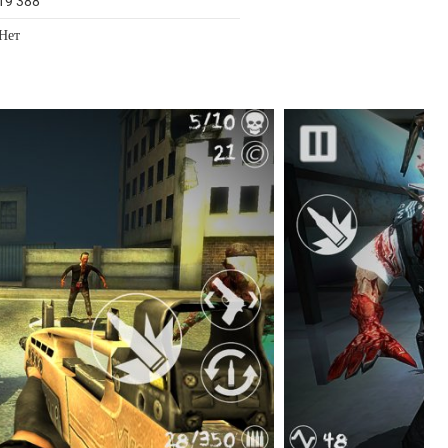
19 388
 Нет