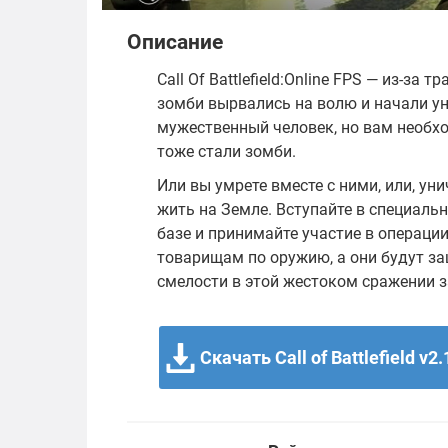
Описание
Call Of Battlefield:Online FPS — из-
зомби вырвались на волю и начали у
мужественный человек, но вам необхо
тоже стали зомби.
Или вы умрете вместе с ними, или, ун
жить на Земле. Вступайте в специаль
базе и принимайте участие в операци
товарищам по оружию, а они будут за
смелости в этой жестоком сражении з
Скачать Call of Battlefield v2