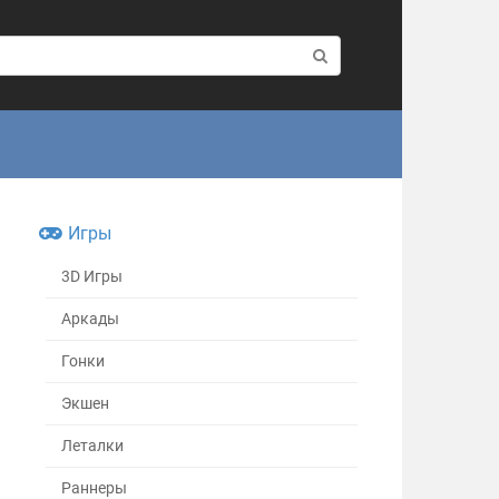
Игры
3D Игры
Аркады
Гонки
Экшен
Леталки
Раннеры