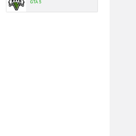
GTA 5