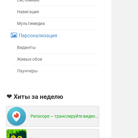
Системные
Навигация
Мультимедиа
Персонализация
Виджеты
Живые обои
Лаунчеры
❤ Хиты за неделю
Periscope — транслируйте видео в реальном времени!