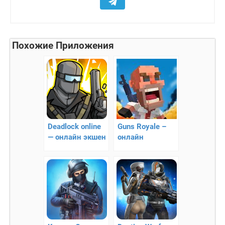
Похожие Приложения
Deadlock online
Guns Royale –
— онлайн экшен
онлайн
стрелялка
выживание на
острове