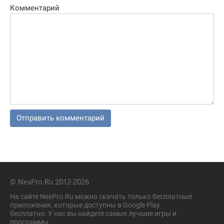
Комментарий
© NexPro.Ru 2012-2026
На сайте NexPro.Ru можно скачать только бесплатные
приложения, которые доступны в Google Play
бесплатно. У нас вы найдете самые лучшие игры и
программы.