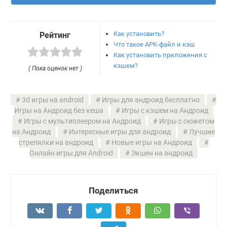
Как установить?
Рейтинг
Что такое APK-файл и кэш
Как установить приложения с
кэшем?
( Пока оценок нет )
3d игры на android
Игры для андроид бесплатно
Игры на Андроид без кеша
Игры с кэшем на Андроид
Игры с мультиплеером на Андроид
Игры с сюжетом
на Андроид
Интересные игры для андроид
Лучшие
стрелялки на андроид
Новые игры на Андроид
Онлайн игры для Android
Экшен на андроид
Поделиться