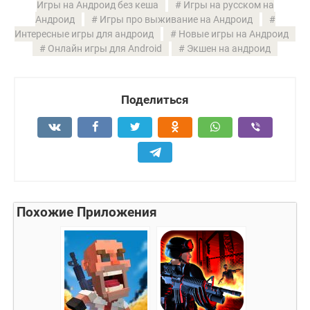
Игры на Андроид без кеша
Игры на русском на
Андроид
Игры про выживание на Андроид
Интересные игры для андроид
Новые игры на Андроид
Онлайн игры для Android
Экшен на андроид
Поделиться
Похожие Приложения