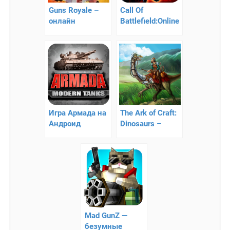
Guns Royale –
Call Of
онлайн
Battlefield:Online
выживание на
FPS — 3D зомби
острове
апокалипсис
Игра Армада на
The Ark of Craft:
Андроид
Dinosaurs –
выживание на
острове
Mad GunZ —
безумные