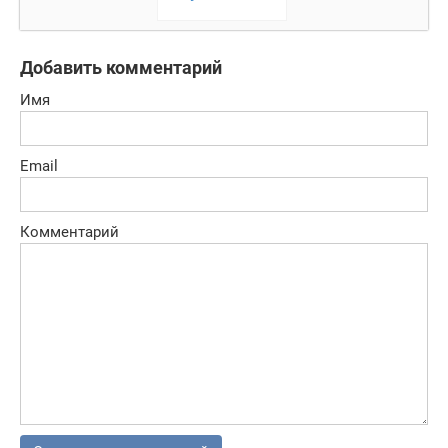
стрелялки
онлайн
Добавить комментарий
Имя
Email
Комментарий