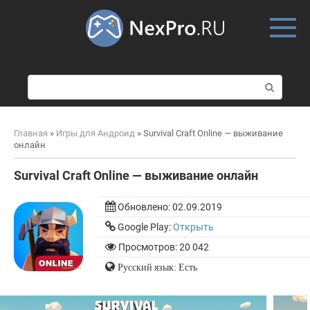
Skip
to
content
П
о
и
с
Главная
»
Игры для Андроид
»
Survival Craft Online — выживание
к
онлайн
:
Survival Craft Online — выживание онлайн
Обновлено:
02.09.2019
Google Play:
Открыть
Просмотров: 20 042
Русский язык: Есть