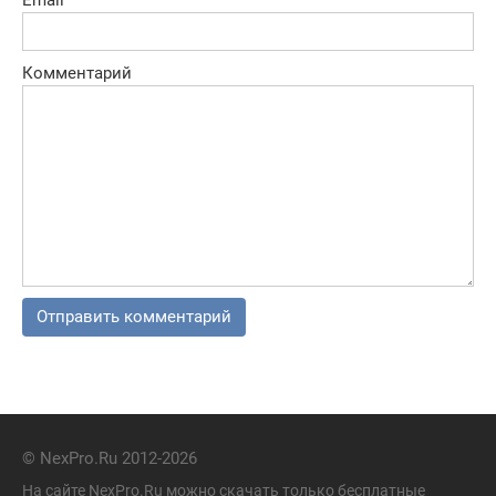
Комментарий
© NexPro.Ru 2012-2026
На сайте NexPro.Ru можно скачать только бесплатные