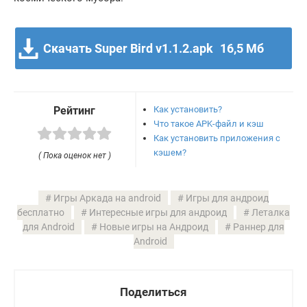
Скачать Super Bird v1.1.2.apk
16,5 Мб
Как установить?
Рейтинг
Что такое APK-файл и кэш
Как установить приложения с
кэшем?
( Пока оценок нет )
Игры Аркада на android
Игры для андроид
бесплатно
Интересные игры для андроид
Леталка
для Android
Новые игры на Андроид
Раннер для
Android
Поделиться