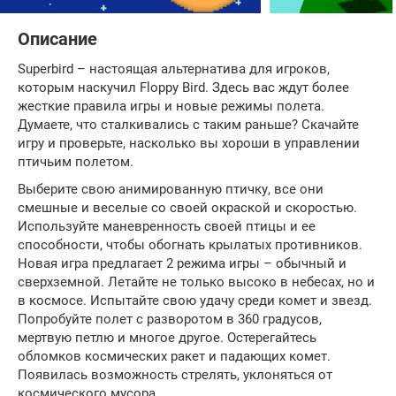
Описание
Superbird – настоящая альтернатива для игроков,
которым наскучил Floppy Bird. Здесь вас ждут более
жесткие правила игры и новые режимы полета.
Думаете, что сталкивались с таким раньше? Скачайте
игру и проверьте, насколько вы хороши в управлении
птичьим полетом.
Выберите свою анимированную птичку, все они
смешные и веселые со своей окраской и скоростью.
Используйте маневренность своей птицы и ее
способности, чтобы обогнать крылатых противников.
Новая игра предлагает 2 режима игры – обычный и
сверхземной. Летайте не только высоко в небесах, но и
в космосе. Испытайте свою удачу среди комет и звезд.
Попробуйте полет с разворотом в 360 градусов,
мертвую петлю и многое другое. Остерегайтесь
обломков космических ракет и падающих комет.
Появилась возможность стрелять, уклоняться от
космического мусора.