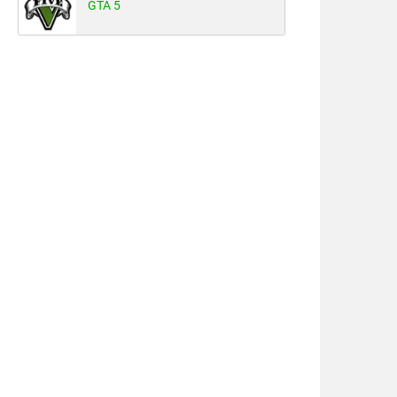
GTA 5