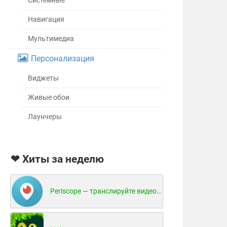
Системные
Навигация
Мультимедиа
Персонализация
Виджеты
Живые обои
Лаунчеры
❤ Хиты за неделю
Periscope — транслируйте видео в реальном времени!