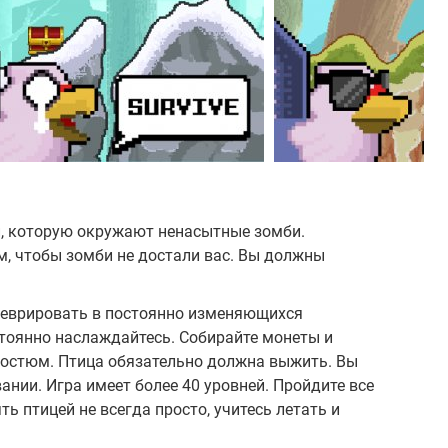
ей, которую окружают ненасытные зомби.
м, чтобы зомби не достали вас. Вы должны
неврировать в постоянно изменяющихся
стоянно наслаждайтесь. Собирайте монеты и
костюм. Птица обязательно должна выжить. Вы
нии. Игра имеет более 40 уровней. Пройдите все
ть птицей не всегда просто, учитесь летать и