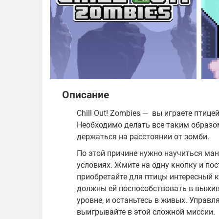
Описание
Chill Out! Zombies — вы играете птиц
Необходимо делать все таким образо
держаться на расстоянии от зомби.
По этой причине нужно научиться ма
условиях. Жмите на одну кнопку и по
приобретайте для птицы интересный 
должны ей поспособствовать в выжива
уровне, и останьтесь в живых. Управля
выигрывайте в этой сложной миссии.