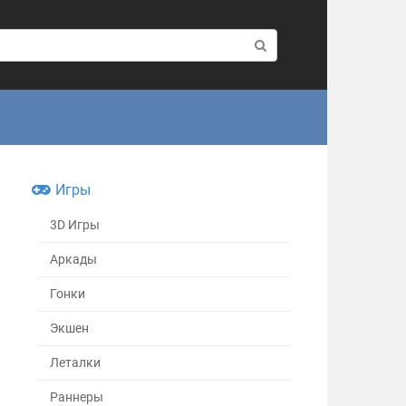
Игры
3D Игры
Аркады
Гонки
Экшен
Леталки
Раннеры