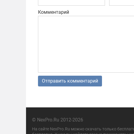
Комментарий
© NexPro.Ru 2012-2026
На сайте NexPro.Ru можно скачать только бесплат