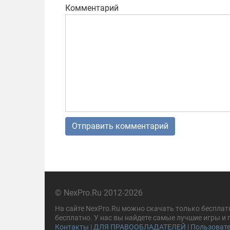
Комментарий
© NexPro.Ru 2012-2026
На сайте NexPro.Ru можно скачать только бесплат
бесплатно. У нас вы найдете самые лучшие игры и
Контакты
|
ДЛЯ ПРАВООБЛАДАТЕЛЕЙ
|
Пользовате