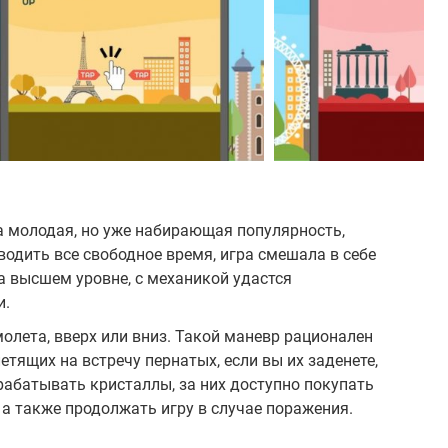
а молодая, но уже набирающая популярность,
водить все свободное время, игра смешала в себе
а высшем уровне, с механикой удастся
и.
молета, вверх или вниз. Такой маневр рационален
тящих на встречу пернатых, если вы их заденете,
арабатывать кристаллы, за них доступно покупать
а также продолжать игру в случае поражения.