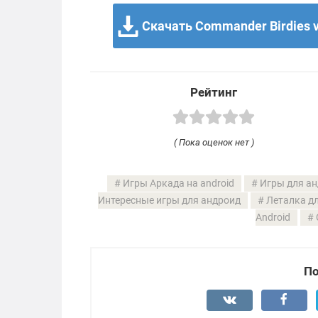
Скачать Commander Birdies v
Рейтинг
( Пока оценок нет )
Игры Аркада на android
Игры для ан
Интересные игры для андроид
Леталка дл
Android
По