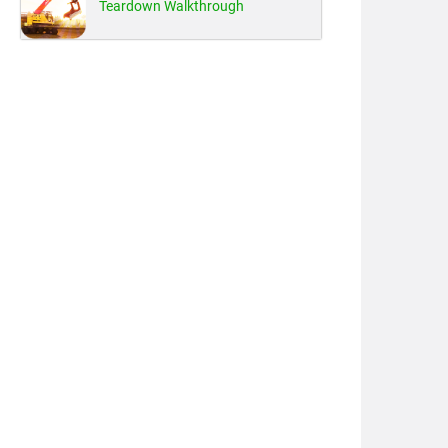
Teardown Walkthrough