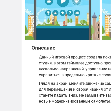
Описание
Данный игровой процесс создала пок
студия, в этом геймплее доступно про
несколько направлений, управление н
справиться в предельно краткие срок
Глядя на экран, меняйте движение са
для перемещения и сворачивания от ле
станете падать вниз. Не забывайте з
новые модернизированные самолеты, 