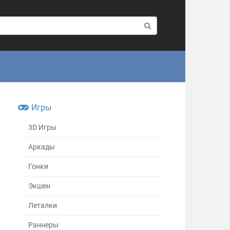
Игры
3D Игры
Аркады
Гонки
Экшен
Леталки
Раннеры