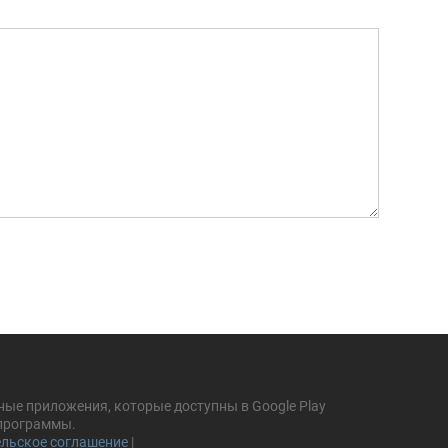
ные приложения, которые доступны в Google Play
 программы.
льское соглашение
|