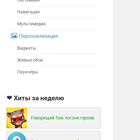
Системные
Навигация
Мультимедиа
Персонализация
Виджеты
Живые обои
Лаунчеры
❤ Хиты за неделю
Говорящий Том: погоня героев