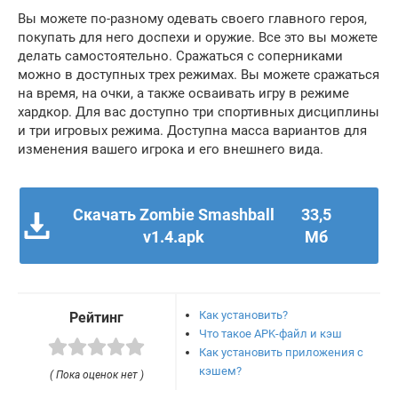
Вы можете по-разному одевать своего главного героя,
покупать для него доспехи и оружие. Все это вы можете
делать самостоятельно. Сражаться с соперниками
можно в доступных трех режимах. Вы можете сражаться
на время, на очки, а также осваивать игру в режиме
хардкор. Для вас доступно три спортивных дисциплины
и три игровых режима. Доступна масса вариантов для
изменения вашего игрока и его внешнего вида.
Скачать Zombie Smashball
33,5
v1.4.apk
Мб
Как установить?
Рейтинг
Что такое APK-файл и кэш
Как установить приложения с
кэшем?
( Пока оценок нет )