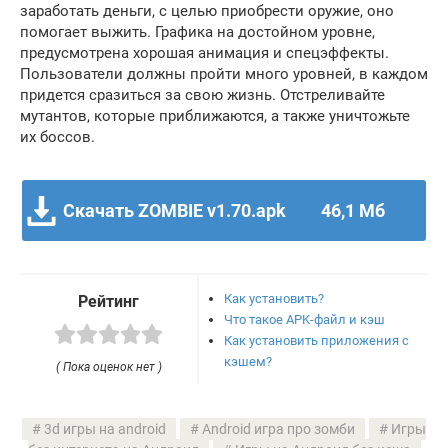
заработать деньги, с целью приобрести оружие, оно
помогает выжить. Графика на достойном уровне,
предусмотрена хорошая анимация и спецэффекты.
Пользователи должны пройти много уровней, в каждом
придется сразиться за свою жизнь. Отстреливайте
мутантов, которые приближаются, а также уничтожьте
их боссов.
Скачать ZOMBIE v1.70.apk
46,1 Мб
Как установить?
Рейтинг
Что такое APK-файл и кэш
Как установить приложения с
кэшем?
( Пока оценок нет )
3d игры на android
Android игра про зомби
Игры