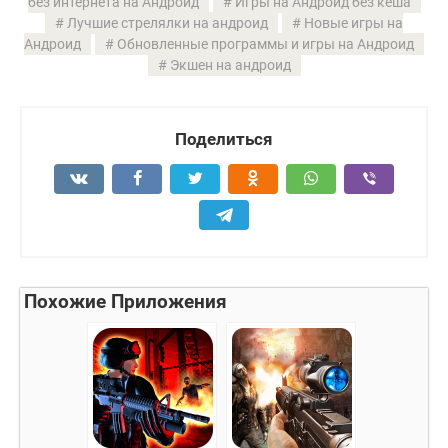
без интернета на Андроид
Игры на Андроид без кеша
Лучшие стрелялки на андроид
Новые игры на
Андроид
Обновленные программы и игры на Андроид
Экшен на андроид
Поделиться
Похожие Приложения