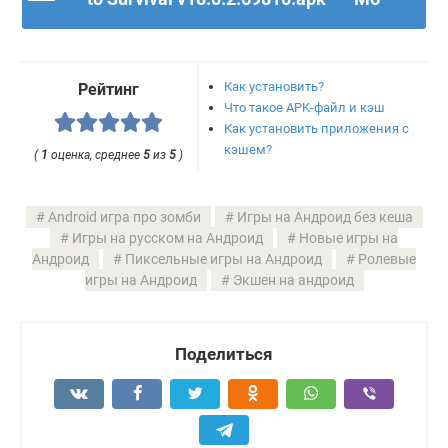
Как установить?
Рейтинг
Что такое APK-файл и кэш
Как установить приложения с
кэшем?
(
1
оценка, среднее
5
из
5
)
Android игра про зомби
Игры на Андроид без кеша
Игры на русском на Андроид
Новые игры на
Андроид
Пиксельные игры на Андроид
Ролевые
игры на Андроид
Экшен на андроид
Поделиться