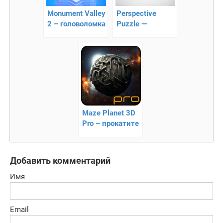
Monument Valley
Perspective
2 – головоломка
Puzzle —
перспективная
головоломка
Maze Planet 3D
Pro – прокатите
шар по
лабиринту
Добавить комментарий
Имя
Email