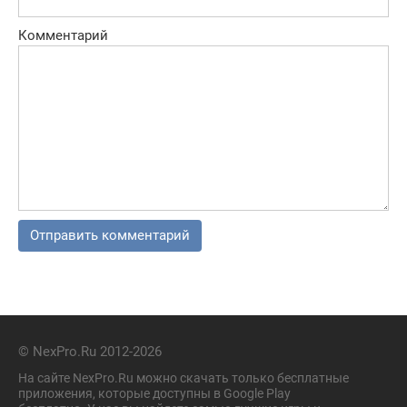
Комментарий
© NexPro.Ru 2012-2026
На сайте NexPro.Ru можно скачать только бесплатные
приложения, которые доступны в Google Play