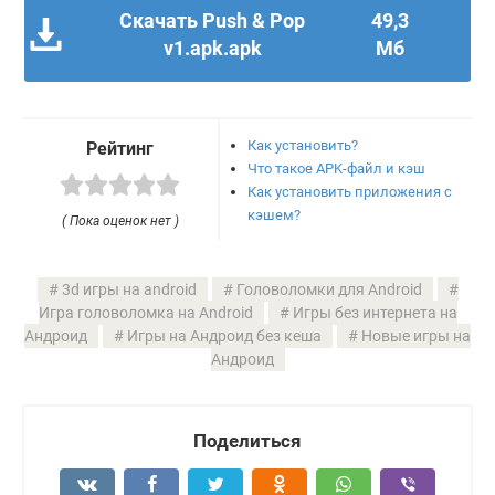
Скачать Push & Pop
49,3
v1.apk.apk
Мб
Как установить?
Рейтинг
Что такое APK-файл и кэш
Как установить приложения с
кэшем?
( Пока оценок нет )
3d игры на android
Головоломки для Android
Игра головоломка на Android
Игры без интернета на
Андроид
Игры на Андроид без кеша
Новые игры на
Андроид
Поделиться