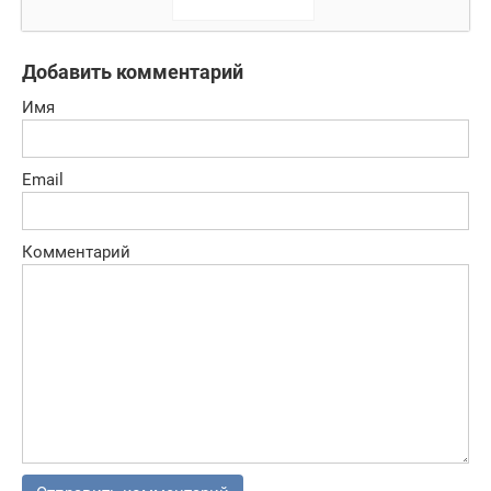
которой
разворачиваются
в мире магии!
Добавить комментарий
Имя
Email
Комментарий