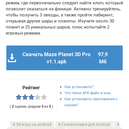
режим, где первоначально следует найти ключ, который
позволит оказаться на финише. Активно тренируйтесь,
чтобы получить 3 звезды, а также пройти лабиринт,
открывая другие шары и планеты. Изучите около 30
планет и 25 уникальных шаров, плюс испытайте 2
игровых режима.
Скачать Maze Planet 3D Pro
97,9
v1.1.apk
Мб
Как установить?
Рейтинг
Что такое APK-файл и кэш
Как установить приложения с
кэшем?
(
2
оценки, среднее
3
из
5
)
3d игры на android
Головоломки для Android