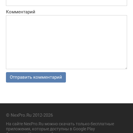
Комментарий
© NexPro.Ru 2012-2026
На сайте NexPro.Ru можно скачать только бесплатные
приложения, которые доступны в Google Play