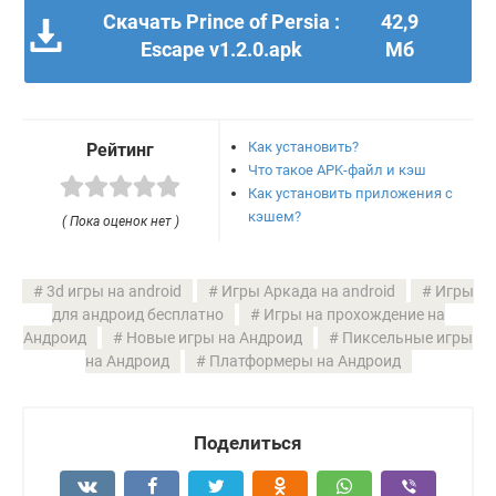
Скачать Prince of Persia :
42,9
Escape v1.2.0.apk
Мб
Как установить?
Рейтинг
Что такое APK-файл и кэш
Как установить приложения с
кэшем?
( Пока оценок нет )
3d игры на android
Игры Аркада на android
Игры
для андроид бесплатно
Игры на прохождение на
Андроид
Новые игры на Андроид
Пиксельные игры
на Андроид
Платформеры на Андроид
Поделиться