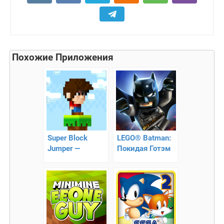
Похожие Приложения
Super Block
LEGO® Batman:
Jumper —
Покидая Готэм
суперпрыжки
по столбикам