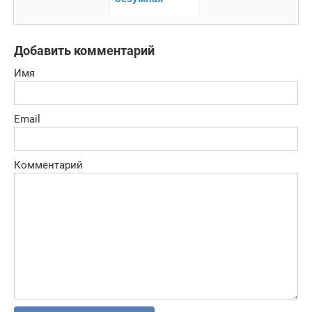
аркада, с
элементами
бега
Добавить комментарий
Имя
Email
Комментарий