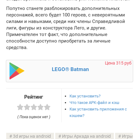
Попутно станете разблокировать дополнительных
персонажей, всего будет 100 героев, с невероятными
силами и навыками, среди них члены Справедливой
лиги, фигуры из конструктора Лего, и другие.
Примечателен тот факт, что дополнительные
способности доступно приобретать за личные
средства.
Цена 315 руб
LEGO® Batman
Как установить?
Рейтинг
Что такое APK-файл и кэш
Как установить приложения с
кэшем?
( Пока оценок нет )
3d игры на android
Игры Аркада на android
Игры