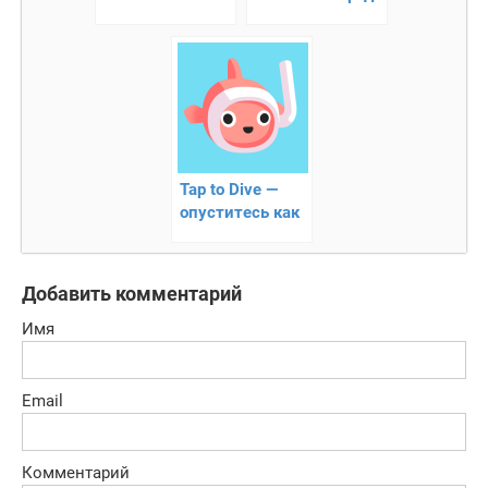
раннер
Tap to Dive —
опуститесь как
можно глубже
рыбку!
Добавить комментарий
Имя
Email
Комментарий