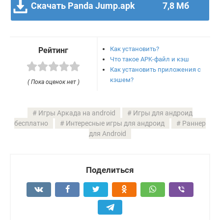
Скачать Panda Jump.apk
7,8 Мб
Как установить?
Рейтинг
Что такое APK-файл и кэш
Как установить приложения с
кэшем?
( Пока оценок нет )
Игры Аркада на android
Игры для андроид
бесплатно
Интересные игры для андроид
Раннер
для Android
Поделиться