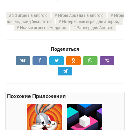
3d игры на android
Игры Аркада на android
Игры
для андроид бесплатно
Интересные игры для андроид
Новые игры на Андроид
Раннер для Android
Поделиться
Похожие Приложения