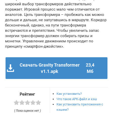
широкий выбор трансформеров действительно
поражает. Игровой процесс мало чем отличается от
аналогов. Цель трансформера – пробежать как можно
дольше и дальше, не запутавшись в маршруте. Коридор
бесконечный, однако, на пути трансформера
встречаются и препятствия. Чтобы увеличить запас
энергии трансформер должен собирать призы и
монетки. Управление движением происходит по
принципу «смартфон-джойстик».
Скачать Gravity Transformer
23,4
v1.1.apk
Мб
Как установить?
Рейтинг
Что такое APK-файл и кэш
Как установить приложения с
кэшем?
( Пока оценок нет )