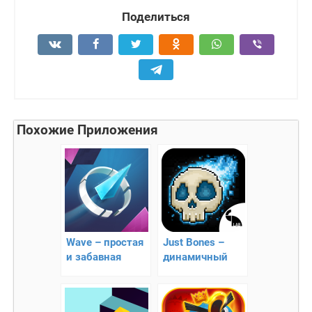
Поделиться
Похожие Приложения
Wave – простая
Just Bones –
и забавная
динамичный
аркада
платформер