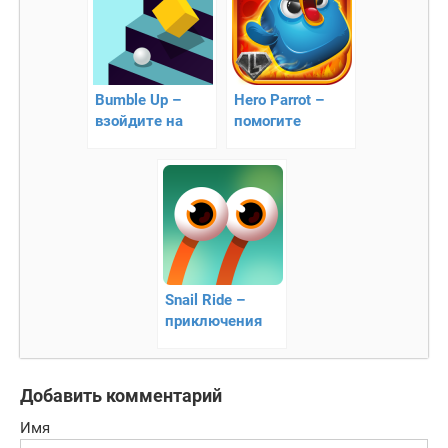
Bumble Up –
Hero Parrot –
взойдите на
помогите
вершину
попугаю
Snail Ride –
приключения
улитки
Добавить комментарий
Имя