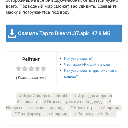
осторожны, не все они дружелюбны. Опасаться нужно
всего. Подводный мир сможет вас удивить. Одевайте
маску и погружайтесь под воду.
Скачать Tap to Dive v1.37.apk
47,9 Мб
Как установить?
Рейтинг
Что такое APK-файл и кэш
Как установить приложения с
кэшем?
( Пока оценок нет )
Игры Аркада на android
Игры для андроид
бесплатно
Игры на русском на Андроид
Интересные игры для андроид
Новые игры на Андроид
Платформеры на Андроид
Раннер для Android