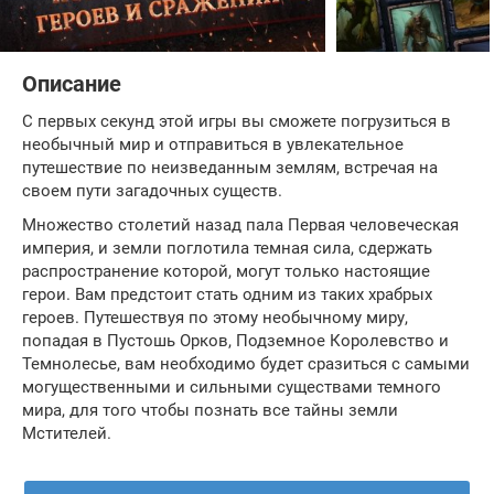
Описание
С первых секунд этой игры вы сможете погрузиться в
необычный мир и отправиться в увлекательное
путешествие по неизведанным землям, встречая на
своем пути загадочных существ.
Множество столетий назад пала Первая человеческая
империя, и земли поглотила темная сила, сдержать
распространение которой, могут только настоящие
герои. Вам предстоит стать одним из таких храбрых
героев. Путешествуя по этому необычному миру,
попадая в Пустошь Орков, Подземное Королевство и
Темнолесье, вам необходимо будет сразиться с самыми
могущественными и сильными существами темного
мира, для того чтобы познать все тайны земли
Мстителей.