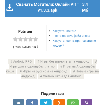
Скачать Мстители: Онлайн РПГ
3,4
v1.3.3.apk
Мб
Как установить?
Рейтинг
Что такое APK-файл и кэш
Как установить приложения с
кэшем?
( Пока оценок нет )
Android RPG
Игры без интернета на Андроид
Игры для андроид бесплатно
Игры на Андроид без
кеша
Игры на русском на Андроид
Новые игры на
Андроид
Онлайн игры для Android
Поделиться