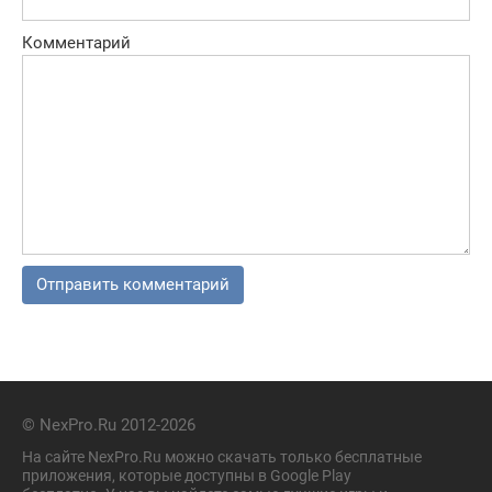
Комментарий
© NexPro.Ru 2012-2026
На сайте NexPro.Ru можно скачать только бесплатные
приложения, которые доступны в Google Play