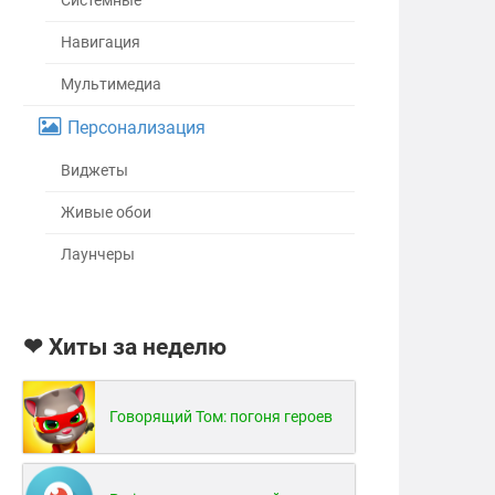
Системные
Навигация
Мультимедиа
Персонализация
Виджеты
Живые обои
Лаунчеры
❤ Хиты за неделю
Говорящий Том: погоня героев