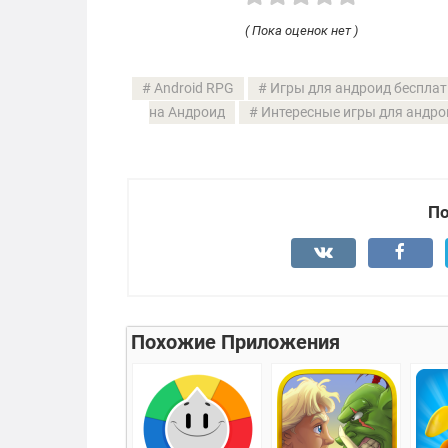
( Пока оценок нет )
Android RPG
Игры для андроид бесплат
на Андроид
Интересные игры для андро
По
Похожие Приложения