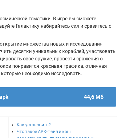
 космической тематики. В игре вы сможете
дуйте Галактику набирайтесь сил и сразитесь с
, открытие множества новых и исследования
учить десятки уникальных кораблей, участвовать
цировать свое оружие, провести сражения с
оков понравится красивая графика, отличная
 которые необходимо исследовать.
.apk
44,6 Мб
Как установить?
Что такое APK-файл и кэш