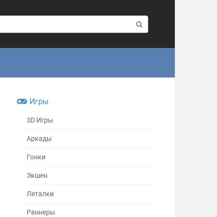
Игры
3D Игры
Аркады
Гонки
Экшен
Леталки
Раннеры