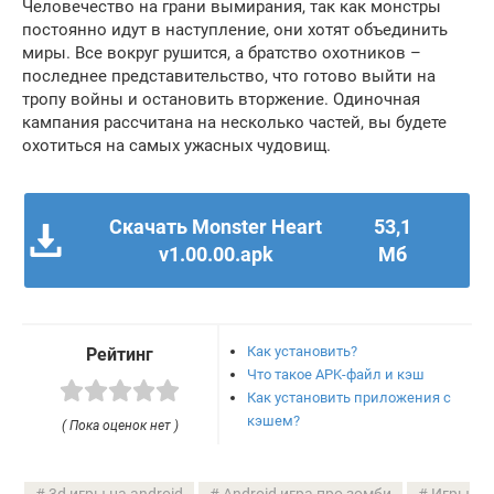
Человечество на грани вымирания, так как монстры
постоянно идут в наступление, они хотят объединить
миры. Все вокруг рушится, а братство охотников –
последнее представительство, что готово выйти на
тропу войны и остановить вторжение. Одиночная
кампания рассчитана на несколько частей, вы будете
охотиться на самых ужасных чудовищ.
Скачать Monster Heart
53,1
v1.00.00.apk
Мб
Как установить?
Рейтинг
Что такое APK-файл и кэш
Как установить приложения с
кэшем?
( Пока оценок нет )