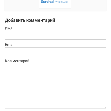
Survival – экшен
в замкнутом
пространстве
Добавить комментарий
Имя
Email
Комментарий