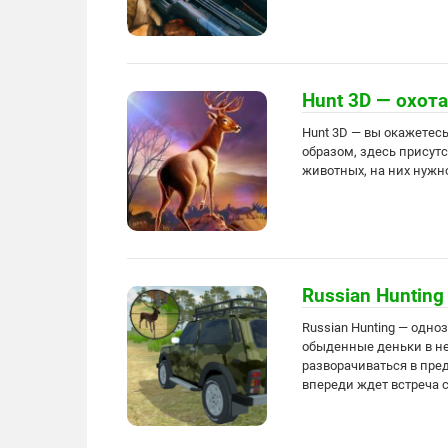
Hunt 3D — охот
Hunt 3D — вы окажетесь
образом, здесь присут
животных, на них нужно
Russian Hunting
Russian Hunting — одн
обыденные деньки в не
разворачиваться в пре
впереди ждет встреча 