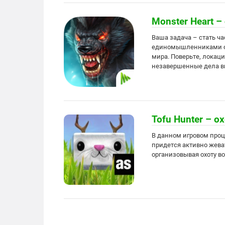
Monster Heart –
Ваша задача – стать ча
единомышленниками ок
мира. Поверьте, локаци
незавершенные дела в
Tofu Hunter – о
В данном игровом проц
придется активно жеват
организовывая охоту во