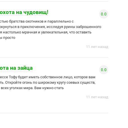
 охота на чудовищ!
0.0
стью братства охотников и параллельно с
унуться в приключения, исследуя руины заброшенного
я настолько мрачная и увлекательная, что оставить
ы просто
11 лет назад
хота на зайца
0.0
ессе Тофу будет иметь собственное лицо, которое вам
ь. Откройте огонь по широкому кругу соевых существ,
 всех уголках мира. Вам нужно стать
11 лет назад