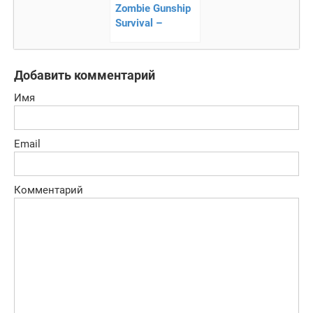
Zombie Gunship
Survival –
уничтожайте
зомби с
воздуха!
Добавить комментарий
Имя
Email
Комментарий