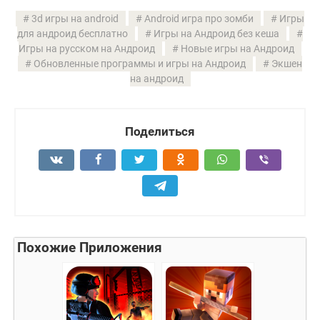
3d игры на android
Android игра про зомби
Игры
для андроид бесплатно
Игры на Андроид без кеша
Игры на русском на Андроид
Новые игры на Андроид
Обновленные программы и игры на Андроид
Экшен
на андроид
Поделиться
Похожие Приложения