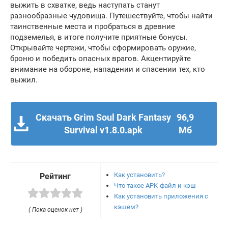
выжить в схватке, ведь наступать станут
разнообразные чудовища. Путешествуйте, чтобы найти
таинственные места и пробраться в древние
подземелья, в итоге получите приятные бонусы.
Открывайте чертежи, чтобы сформировать оружие,
броню и победить опасных врагов. Акцентируйте
внимание на обороне, нападении и спасении тех, кто
выжил.
Скачать Grim Soul Dark Fantasy
96,9
Survival v1.8.0.apk
Мб
Как установить?
Рейтинг
Что такое APK-файл и кэш
Как установить приложения с
кэшем?
( Пока оценок нет )