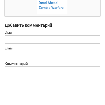
Dead Ahead:
Zombie Warfare
— война против
зомби!
Добавить комментарий
Имя
Email
Комментарий