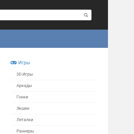
Игры
3D Игры
Аркады
Гонки
Экшен
Леталки
Раннеры