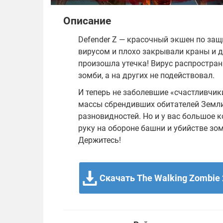
Описание
Defender Z — красочный экшен по защ
вирусом и плохо закрывали краны и д
произошла утечка! Вирус распростран
зомби, а на других не подействовал.
И теперь не заболевшие «счастливчики
массы сбрендивших обитателей Земли. 
разновидностей. Но и у вас большое к
руку на обороне башни и убийстве зо
Держитесь!
Скачать The Walking Zombie 2