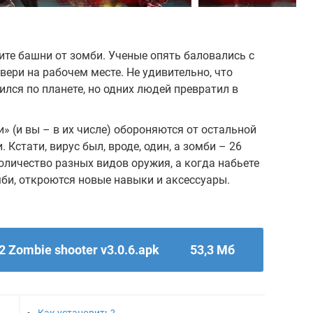
ите башни от зомби. Ученые опять баловались с
вери на рабочем месте. Не удивительно, что
ился по планете, но одних людей превратил в
» (и вы – в их числе) обороняются от остальной
Кстати, вирус был, вроде, один, а зомби – 26
оличество разных видов оружия, а когда набьете
мби, откроются новые навыки и аксессуары.
 Zombie shooter v3.0.6.apk
53,3 Мб