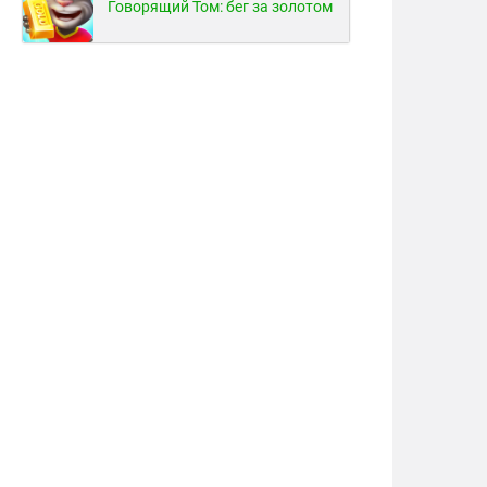
Говорящий Том: бег за золотом