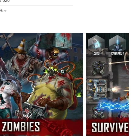
3 520
 Нет