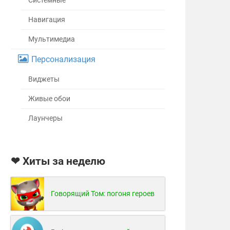
Системные
Навигация
Мультимедиа
Персонализация
Виджеты
Живые обои
Лаунчеры
❤ Хиты за неделю
Говорящий Том: погоня героев