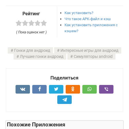
Как установить?
Рейтинг
Что такое APK-файл и кэш
Как установить приложения с
кэшем?
( Пока оценок нет )
Гонки для андроид
Интересные игры для андроид
Лучшие гонки андроид
Симуляторы android
Поделиться
Похожие Приложения