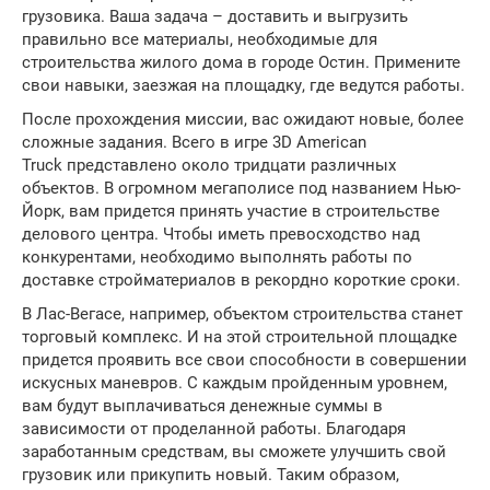
грузовика. Ваша задача – доставить и выгрузить
правильно все материалы, необходимые для
строительства жилого дома в городе Остин. Примените
свои навыки, заезжая на площадку, где ведутся работы.
После прохождения миссии, вас ожидают новые, более
сложные задания. Всего в игре 3D American
Truck представлено около тридцати различных
объектов. В огромном мегаполисе под названием Нью-
Йорк, вам придется принять участие в строительстве
делового центра. Чтобы иметь превосходство над
конкурентами, необходимо выполнять работы по
доставке стройматериалов в рекордно короткие сроки.
В Лас-Вегасе, например, объектом строительства станет
торговый комплекс. И на этой строительной площадке
придется проявить все свои способности в совершении
искусных маневров. С каждым пройденным уровнем,
вам будут выплачиваться денежные суммы в
зависимости от проделанной работы. Благодаря
заработанным средствам, вы сможете улучшить свой
грузовик или прикупить новый. Таким образом,