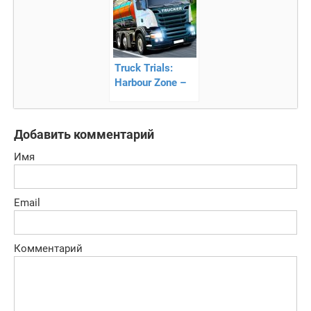
Truck Trials:
Harbour Zone –
симулятор
грузовика на
андроид
Добавить комментарий
Имя
Email
Комментарий