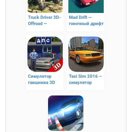
Truck Driver 3D-
Mad Drift —
Offroad —
гоночный дрифт
симулятор
внедорожного
вождения
Симулятор
Taxi Sim 2016 –
гаишника 3D
симулятор
таксиста на
Андроид