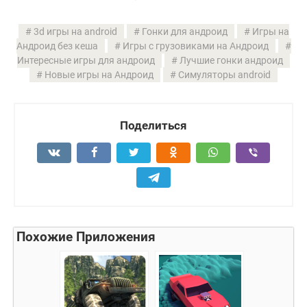
3d игры на android
Гонки для андроид
Игры на
Андроид без кеша
Игры с грузовиками на Андроид
Интересные игры для андроид
Лучшие гонки андроид
Новые игры на Андроид
Симуляторы android
Поделиться
Похожие Приложения