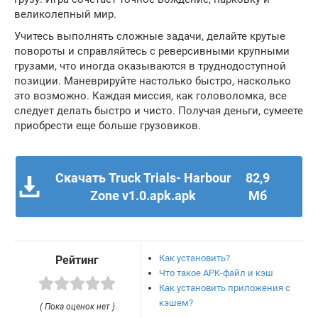
великолепный мир.
Учитесь выполнять сложные задачи, делайте крутые
повороты и справляйтесь с реверсивными крупными
грузами, что иногда оказываются в труднодоступной
позиции. Маневрируйте настолько быстро, насколько
это возможно. Каждая миссия, как головоломка, все
следует делать быстро и чисто. Получая деньги, сумеете
приобрести еще больше грузовиков.
Скачать Truck Trials- Harbour
82,9
Zone v1.0.apk.apk
Мб
Как установить?
Рейтинг
Что такое APK-файл и кэш
Как установить приложения с
кэшем?
( Пока оценок нет )