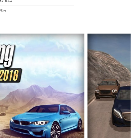
27 825
 Нет