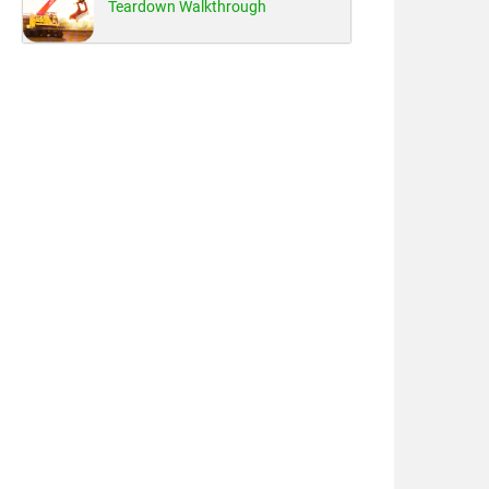
Teardown Walkthrough