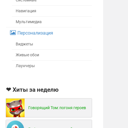
Системные
Навигация
Мультимедиа
Персонализация
Виджеты
Живые обои
Лаунчеры
❤ Хиты за неделю
Говорящий Том: погоня героев