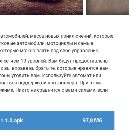
а автомобилей, масса новых приключений, которые
егковые автомобили, мотоциклы и самые
которые можно взять под свое управление.
олее, чем 10 уровней. Вам будут предоставлены
х вы вправе выбрать те, которые нравятся вам
чтобы угодить вам. Используйте автомат или
оваться поддержкой контроллера. При этом
жиме. Никто не сравнится с вами силами, если
1.1.0.apk
97,8 Мб