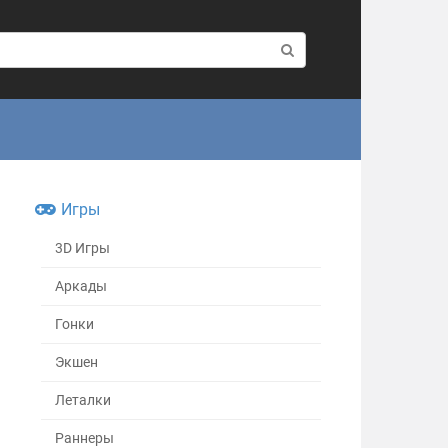
Игры
3D Игры
Аркады
Гонки
Экшен
Леталки
Раннеры