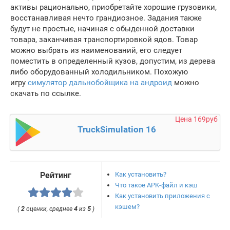
активы рационально, приобретайте хорошие грузовики,
восстанавливая нечто грандиозное. Задания также
будут не простые, начиная с обыденной доставки
товара, заканчивая транспортировкой ядов. Товар
можно выбрать из наименований, его следует
поместить в определенный кузов, допустим, из дерева
либо оборудованный холодильником. Похожую
игру
симулятор дальнобойщика на андроид
можно
скачать по ссылке.
Цена 169руб
TruckSimulation 16
Как установить?
Рейтинг
Что такое APK-файл и кэш
Как установить приложения с
кэшем?
(
2
оценки, среднее
4
из
5
)