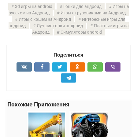
3d игры на android
Гонки для андроид
Игры на
русском на Андроид
Игры с грузовиками на Андроид
Игры с кэшем на Андроид
Интересные игры для
андроид
Лучшие гонки андроид
Платные игры на
Андроид
Симуляторы android
Поделиться
Похожие Приложения