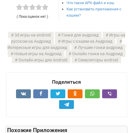
Что такое APK-файл и кэш
Как установить приложения с
кэшем?
( Пока оценок нет )
3d игры на android
Гонки для андроид
Игры на
русском на Андроид
Игры с кэшем на Андроид
Интересные игры для андроид
Лучшие гонки андроид
Новые игры на Андроид
Онлайн гонки на Андроид
Онлайн игры для Android
Симуляторы android
Поделиться
Похожие Приложения