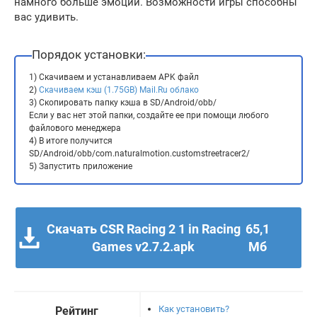
намного больше эмоций. Возможности игры способны
вас удивить.
Порядок установки:
1) Скачиваем и устанавливаем APK файл
2)
Скачиваем кэш (1.75GB) Mail.Ru облако
3) Скопировать папку кэша в SD/Android/obb/
Если у вас нет этой папки, создайте ее при помощи любого
файлового менеджера
4) В итоге получится
SD/Android/obb/com.naturalmotion.customstreetracer2/
5) Запустить приложение
Скачать CSR Racing 2 1 in Racing
65,1
Games v2.7.2.apk
Мб
Как установить?
Рейтинг