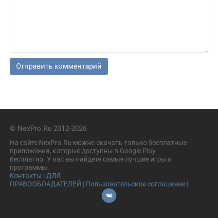
© NexPro.Ru 2012-2026
На сайте NexPro.Ru можно скачать только бесплатные
приложения, которые доступны в Google Play
бесплатно. У нас вы найдете самые лучшие игры и
программы.
Контакты
|
ДЛЯ
ПРАВООБЛАДАТЕЛЕЙ
|
Пользовательское соглашение
|