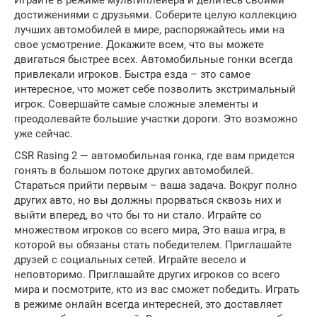
достижениями с друзьями. Соберите целую коллекцию
лучших автомобилей в мире, распоряжайтесь ими на
свое усмотрение. Докажите всем, что вы можете
двигаться быстрее всех. Автомобильные гонки всегда
привлекали игроков. Быстра езда – это самое
интересное, что может себе позволить экстримальный
игрок. Совершайте самые сложные элементы и
преодолевайте большие участки дороги. Это возможно
уже сейчас.
CSR Rasing 2 — автомобильная гонка, где вам придется
гонять в большом потоке других автомобилей.
Стараться прийти первым – ваша задача. Вокруг полно
других авто, но вы должны прорваться сквозь них и
выйти вперед, во что бы то ни стало. Играйте со
множеством игроков со всего мира, Это ваша игра, в
которой вы обязаны стать победителем. Приглашайте
друзей с социальных сетей. Играйте весело и
неповторимо. Приглашайте других игроков со всего
мира и посмотрите, кто из вас сможет победить. Играть
в режиме онлайн всегда интересней, это доставляет