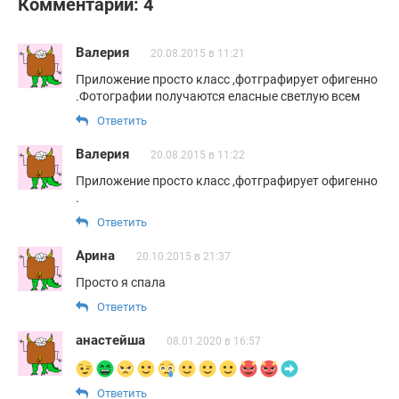
Комментарии: 4
Валерия
20.08.2015 в 11:21
Приложение просто класс ,фотграфирует офигенно
.Фотографии получаются еласные светлую всем
Ответить
Валерия
20.08.2015 в 11:22
Приложение просто класс ,фотграфирует офигенно
.
Ответить
Арина
20.10.2015 в 21:37
Просто я спала
Ответить
анастейша
08.01.2020 в 16:57
Ответить