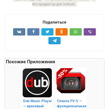
Фоторедактор для Android
Поделиться
Похожие Приложения
Dub Music Player
Cinema FV-5 —
— красивый
функциональная