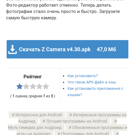
Фото-редактор работает отменно. Теперь делать
фотографии стало очень просто и быстро. Загрузите
самую быструю камеру.
Скачать Z Camera v4.30.apk
47,0 Мб
Как установить?
Рейтинг
Что такое APK-файл и кэш
Как установить приложения с
кэшем?
(
1
оценка, среднее
1
из
5
)
Интересное для Android
Интересные программы на
Андроид
Лучшие программы на Android
Мультимедиа для Андроид
Обновленные программы и
игры на Андроид
Программы для Android