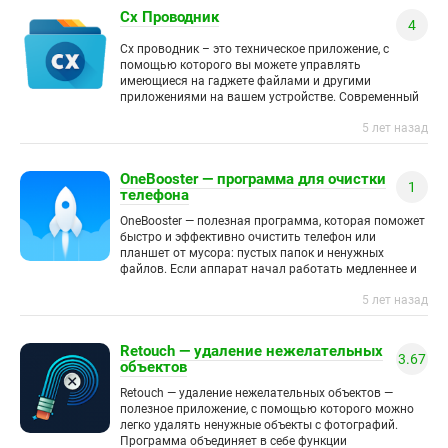
Cx Проводник
4
Cx проводник – это техническое приложение, с
помощью которого вы можете управлять
имеющиеся на гаджете файлами и другими
приложениями на вашем устройстве. Современный
и быстрый инструмент, на котором вы можете
5 лет назад
OneBooster — программа для очистки
1
телефона
OneBooster — полезная программа, которая поможет
быстро и эффективно очистить телефон или
планшет от мусора: пустых папок и ненужных
файлов. Если аппарат начал работать медленнее и
часто лагает, скорее всего,
5 лет назад
Retouch — удаление нежелательных
3.67
объектов
Retouch — удаление нежелательных объектов —
полезное приложение, с помощью которого можно
легко удалять ненужные объекты с фотографий.
Программа объединяет в себе функции