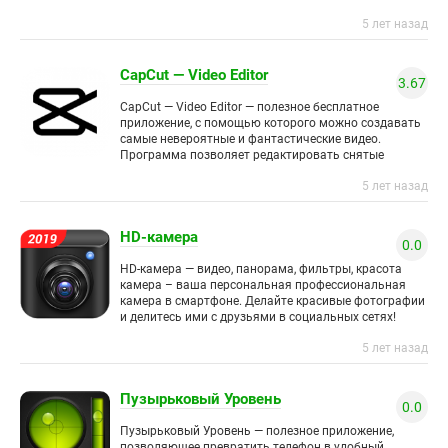
продвинутого фоторедактора и ретушера снимков.
5 лет назад
Часто бывает,
CapCut — Video Editor
3.67
CapCut — Video Editor — полезное бесплатное
приложение, с помощью которого можно создавать
самые невероятные и фантастические видео.
Программа позволяет редактировать снятые
видеоролики, превращая их в великолепный контент.
5 лет назад
Для реализации
HD-камера
0.0
HD-камера — видео, панорама, фильтры, красота
камера – ваша персональная профессиональная
камера в смартфоне. Делайте красивые фотографии
и делитесь ими с друзьями в социальных сетях!
Множество полезных функций, благодаря которым
5 лет назад
Пузырьковый Уровень
0.0
Пузырьковый Уровень — полезное приложение,
позволяющее превратить телефон в удобный