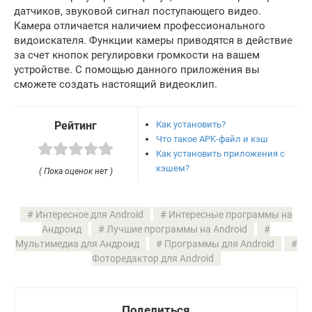
датчиков, звуковой сигнал поступающего видео.
Камера отличается наличием профессионального
видоискателя. Функции камеры приводятся в действие
за счет кнопок регулировки громкости на вашем
устройстве. С помощью данного приложения вы
сможете создать настоящий видеоклип.
Как установить?
Рейтинг
Что такое APK-файл и кэш
Как установить приложения с
кэшем?
( Пока оценок нет )
Интересное для Android
Интересные программы на
Андроид
Лучшие программы на Android
Мультимедиа для Андроид
Программы для Android
Фоторедактор для Android
Поделиться