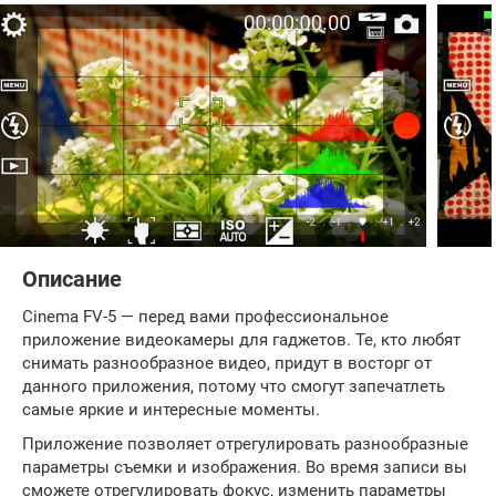
Описание
Cinema FV-5 — перед вами профессиональное
приложение видеокамеры для гаджетов. Те, кто любят
снимать разнообразное видео, придут в восторг от
данного приложения, потому что смогут запечатлеть
самые яркие и интересные моменты.
Приложение позволяет отрегулировать разнообразные
параметры съемки и изображения. Во время записи вы
сможете отрегулировать фокус, изменить параметры