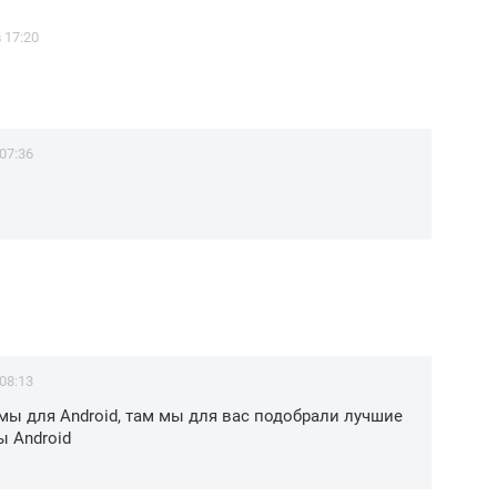
 17:20
 07:36
 08:13
мы для Android, там мы для вас подобрали лучшие
 Android