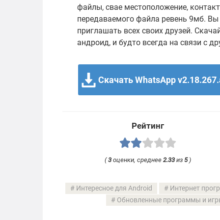
файлы, свае местоположение, контак
передаваемого файла ревень 9мб. Вы
приглашать всех своих друзей. Скача
андроид, и будто всегда на связи с д
Скачать WhatsApp v2.18.267
Рейтинг
(
3
оценки, среднее
2.33
из
5
)
Интересное для Android
Интернет прог
Обновленные программы и игр