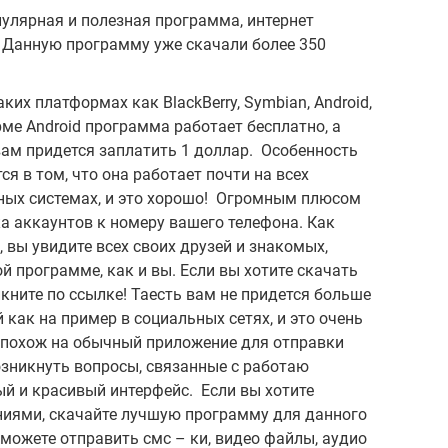
улярная и полезная программа, интернет
 Данную программу уже скачали более 350
их платформах как BlackBerry, Symbian, Android,
рме Android программа работает бесплатно, а
 вам придется заплатить 1 доллар. Особенность
я в том, что она работает почти на всех
ых системах, и это хорошо! Огромным плюсом
а аккаунтов к номеру вашего телефона. Как
 вы увидите всех своих друзей и знакомых,
й программе, как и вы. Если вы хотите скачать
кните по ссылке! Таесть вам не придется больше
 как на пример в социальных сетях, и это очень
 похож на обычный приложение для отправки
озникнуть вопросы, связанные с работаю
й и красивый интерфейс. Если вы хотите
иями, скачайте лучшую программу для данного
можете отправить смс – ки, видео файлы, аудио