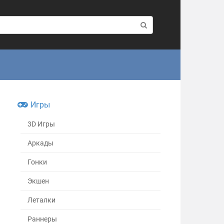
Игры
3D Игры
Аркады
Гонки
Экшен
Леталки
Раннеры