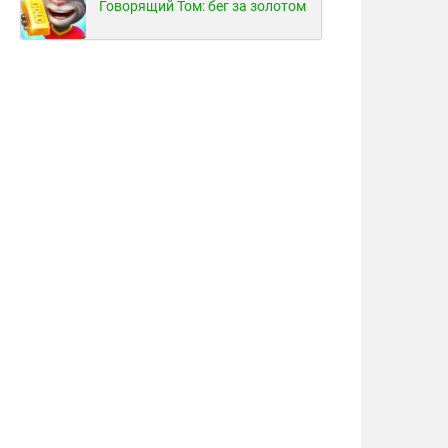
Говорящий Том: бег за золотом