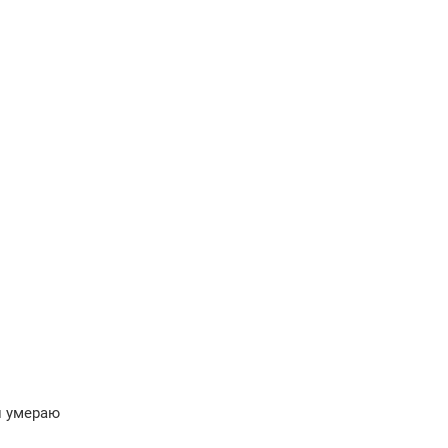
и умераю