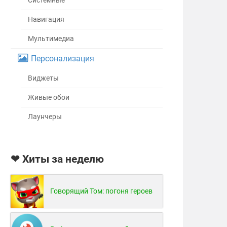
Системные
Навигация
Мультимедиа
Персонализация
Виджеты
Живые обои
Лаунчеры
❤ Хиты за неделю
Говорящий Том: погоня героев