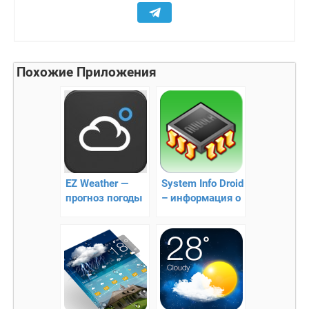
Похожие Приложения
EZ Weather —
System Info Droid
прогноз погоды
– информация о
и красивые
смартфоне
виджеты