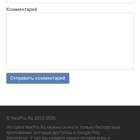
Комментарий
© NexPro.Ru 2012-2026
На сайте NexPro.Ru можно скачать только бесплатные
приложения, которые доступны в Google Play
бесплатно. У нас вы найдете самые лучшие игры и