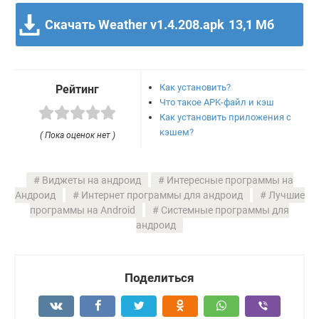
Скачать Weather v1.4.208.apk
13,1 Мб
Как установить?
Рейтинг
Что такое APK-файл и кэш
Как установить приложения с
кэшем?
( Пока оценок нет )
Виджеты на андроид
Интересные программы на
Андроид
Интернет программы для андроид
Лучшие
программы на Android
Системные программы для
андроид
Поделиться