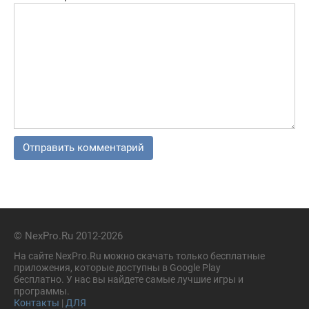
© NexPro.Ru 2012-2026
На сайте NexPro.Ru можно скачать только бесплатные
приложения, которые доступны в Google Play
бесплатно. У нас вы найдете самые лучшие игры и
программы.
Контакты
|
ДЛЯ