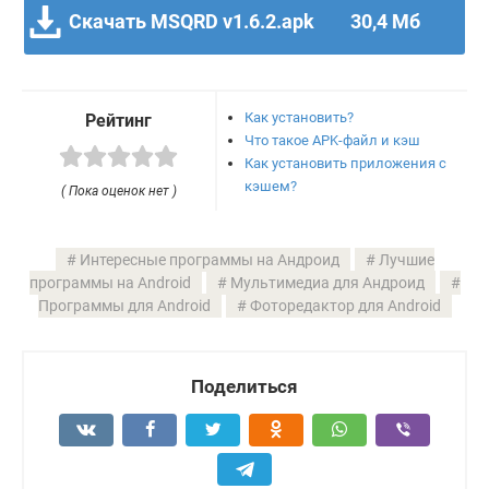
Скачать MSQRD v1.6.2.apk
30,4 Мб
Как установить?
Рейтинг
Что такое APK-файл и кэш
Как установить приложения с
кэшем?
( Пока оценок нет )
Интересные программы на Андроид
Лучшие
программы на Android
Мультимедиа для Андроид
Программы для Android
Фоторедактор для Android
Поделиться