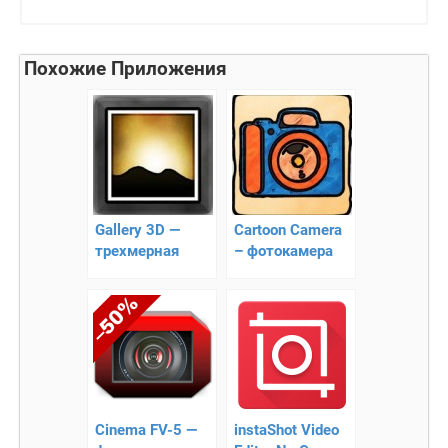
Похожие Приложения
Gallery 3D —
Cartoon Camera
трехмерная
– фотокамера
галерея для
для шаржев
Android
Cinema FV-5 —
instaShot Video