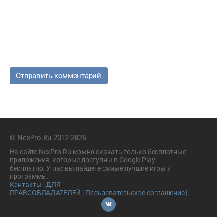
© NexPro.Ru 2012-2026
На сайте NexPro.Ru можно скачать только бесплатные
приложения, которые доступны в Google Play
бесплатно. У нас вы найдете самые лучшие игры и
программы.
Контакты
|
ДЛЯ
ПРАВООБЛАДАТЕЛЕЙ
|
Пользовательское соглашение
|