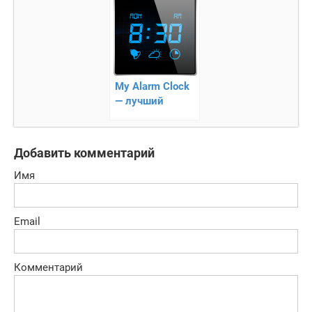
My Alarm Clock
— лучший
будильник на
Андроид
Добавить комментарий
Имя
Email
Комментарий