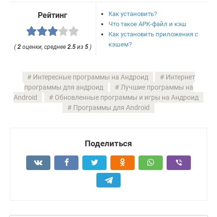
Как установить?
Рейтинг
Что такое APK-файл и кэш
Как установить приложения с
кэшем?
(
2
оценки, среднее
2.5
из
5
)
Интересные программы на Андроид
Интернет
программы для андроид
Лучшие программы на
Android
Обновленные программы и игры на Андроид
Программы для Android
Поделиться