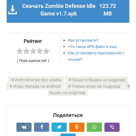
Скачать Zombie Defense Idle
123.72
Game v1.7.apk
MB
Как установить?
Рейтинг
Что такое APK-файл и кэш
Как установить приложения с
кэшем?
( Пока оценок нет )
Android игра про зомби
Защита башен на андроид
Игры Аркада на android
Новые игры на Андроид
Экшен на андроид
Поделиться