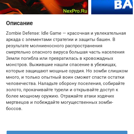
Описание
Zombie Defense: Idle Game — красочная и увлекательная
аркада с элементами стратегии и защиты башен. В
результате молниеносного распространения
смертельно опасного вируса большая часть населения
Земли погибла или превратилась в кровожадных
монстров. Выжившие нашли спасение в убежищах,
которые защищают мощные орудия. Но зомби слишком
много, и только опытный воин сможет спасти остатки
человечества. Наладьте оборону поселения, собирайте
золото, прокачивайте турели и открывайте доступ к
более мощному оружию. Отражайте атаки ходячих
мертвецов и побеждайте могущественных зомби-
боссов.