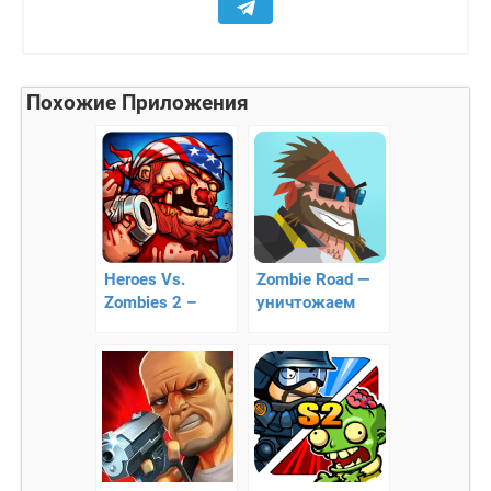
Похожие Приложения
Heroes Vs.
Zombie Road —
Zombies 2 –
уничтожаем
возвращение
зомби!!
зомби