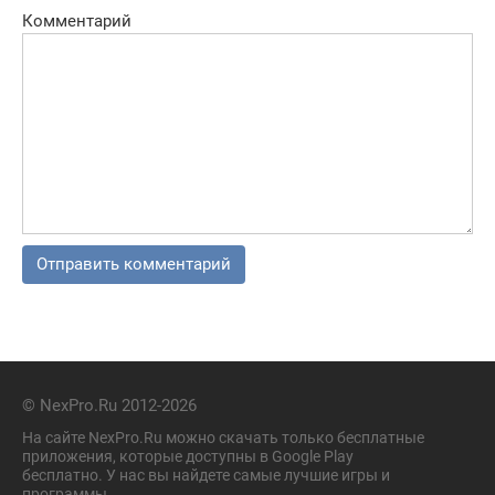
Комментарий
© NexPro.Ru 2012-2026
На сайте NexPro.Ru можно скачать только бесплатные
приложения, которые доступны в Google Play
бесплатно. У нас вы найдете самые лучшие игры и
программы.