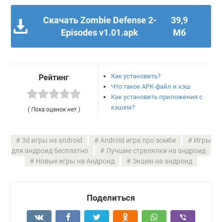
Скачать Zombie Defense 2-
39,9
Episodes v1.01.apk
Мб
Как установить?
Рейтинг
Что такое APK-файл и кэш
Как установить приложения с
кэшем?
( Пока оценок нет )
3d игры на android
Android игра про зомби
Игры
для андроид бесплатно
Лучшие стрелялки на андроид
Новые игры на Андроид
Экшен на андроид
Поделиться