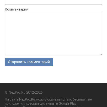
Комментарий
© NexPro.Ru 2012-2026
На сайте NexPro.Ru можно скачать только бесплатные
приложения, которые доступны в Google Play