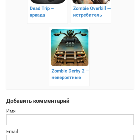
Dead Trip –
Zombie Overkill —
аркада
истребитель
зомби 3D
Zombie Derby 2 –
невероятные
гонки
Добавить комментарий
Имя
Email