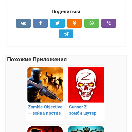
Поделиться
Похожие Приложения
Zombie Objective
Gunner Z —
— война против
зомби шутер
зомби!