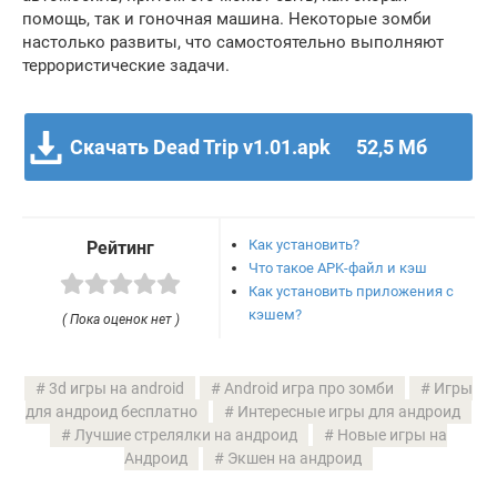
помощь, так и гоночная машина. Некоторые зомби
настолько развиты, что самостоятельно выполняют
террористические задачи.
Скачать Dead Trip v1.01.apk
52,5 Мб
Как установить?
Рейтинг
Что такое APK-файл и кэш
Как установить приложения с
кэшем?
( Пока оценок нет )
3d игры на android
Android игра про зомби
Игры
для андроид бесплатно
Интересные игры для андроид
Лучшие стрелялки на андроид
Новые игры на
Андроид
Экшен на андроид