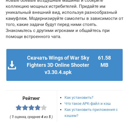
новые боевые воздушные машины и соберите
коллекцию мощных истребителей. Придайте им
уникальный внешний вид, используя разнообразный
камуфляж. Модернизируйте самолеты в зависимости от
того, какие задачи будут перед ними стоять.
Знакомьтесь с другими игроками и общайтесь при
помощи встроенного чата.
Скачать Wings of War Sky
61.58
Fighters 3D Online Shooter
MB
v3.30.4.apk
Как установить?
Рейтинг
Что такое APK-файл и кэш
Как установить приложения с
кэшем?
(
1
оценка, среднее
4
из
5
)