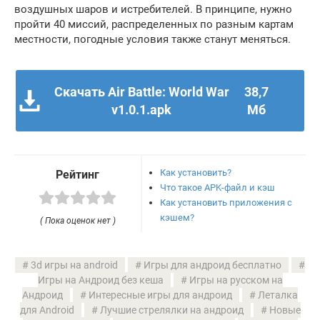
воздушных шаров и истребителей. В принципе, нужно
пройти 40 миссий, распределенных по разным картам
местности, погодные условия также станут меняться.
Скачать Air Battle: World War
38,7
v1.0.1.apk
Мб
Как установить?
Рейтинг
Что такое APK-файл и кэш
Как установить приложения с
кэшем?
( Пока оценок нет )
3d игры на android
Игры для андроид бесплатно
Игры на Андроид без кеша
Игры на русском на
Андроид
Интересные игры для андроид
Леталка
для Android
Лучшие стрелялки на андроид
Новые