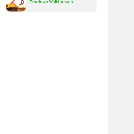
Teardown Walkthrough