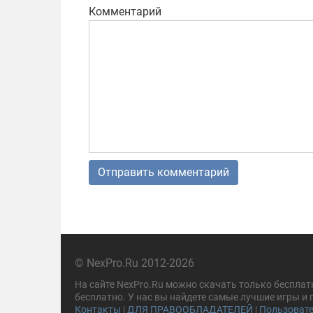
Комментарий
© NexPro.Ru 2012-2026
На сайте NexPro.Ru можно скачать только бесплат
бесплатно. У нас вы найдете самые лучшие игры и
Контакты
|
ДЛЯ ПРАВООБЛАДАТЕЛЕЙ
|
Пользовате