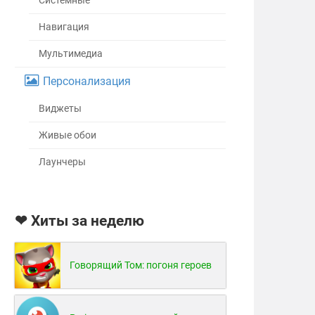
Системные
Навигация
Мультимедиа
Персонализация
Виджеты
Живые обои
Лаунчеры
❤ Хиты за неделю
Говорящий Том: погоня героев