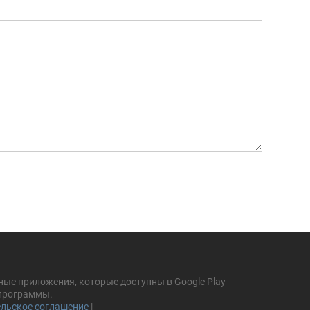
ные приложения, которые доступны в Google Play
 программы.
льское соглашение
|