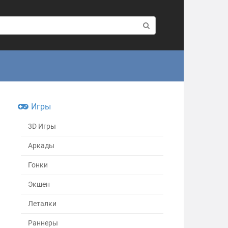
Игры
3D Игры
Аркады
Гонки
Экшен
Леталки
Раннеры