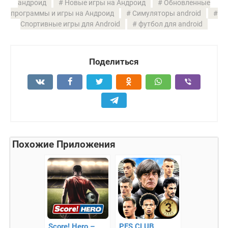
андроид
Новые игры на Андроид
Обновленные
программы и игры на Андроид
Симуляторы android
Спортивные игры для Android
футбол для android
Поделиться
Похожие Приложения
Score! Hero –
PES CLUB