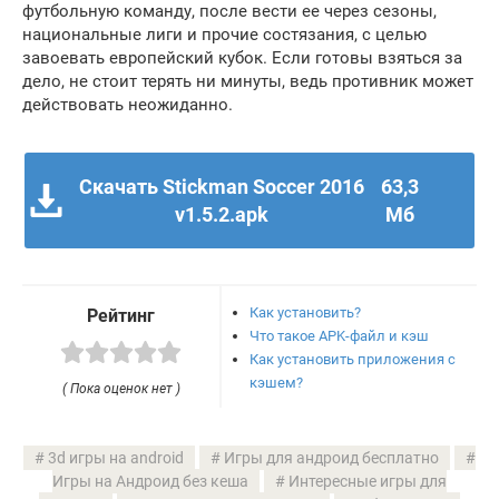
футбольную команду, после вести ее через сезоны,
национальные лиги и прочие состязания, с целью
завоевать европейский кубок. Если готовы взяться за
дело, не стоит терять ни минуты, ведь противник может
действовать неожиданно.
Скачать Stickman Soccer 2016
63,3
v1.5.2.apk
Мб
Как установить?
Рейтинг
Что такое APK-файл и кэш
Как установить приложения с
кэшем?
( Пока оценок нет )
3d игры на android
Игры для андроид бесплатно
Игры на Андроид без кеша
Интересные игры для