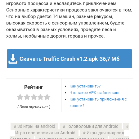
игрового процесса и насладитесь приключением.
Основные характеристики процесса заключаются в том,
что на выбор дается 14 машин, разные ракурсы,
высокая скорость с сенсорным управлением, будете
оказываться в разных условиях, проедете леса и
холмы, необычные дороги, города и прочее.
Скачать Traffic Crash v1.2.apk
36,7 Мб
Как установить?
Рейтинг
Что такое APK-файл и кэш
Как установить приложения с
кэшем?
( Пока оценок нет )
3d игры на android
Головоломки для Android
Игра головоломка на Android
Игры для андроид