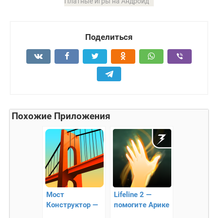
Платные игры на Андроид
Поделиться
Похожие Приложения
Мост
Lifeline 2 —
Конструктор —
помогите Арике
строим прочные
найти своего