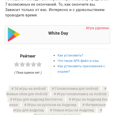
7 возможных ее окончаний. То, как окончите вы.
Зависит только от вас. Интересно и с удовольствием
проводите время.
Игра удалена
White Day
Как установить?
Рейтинг
Что такое APK-файл и кэш
Как установить приложения с
кэшем?
( Пока оценок нет )
3d игры на android
Головоломки для Android
Живые обои для Android
Игра головоломка на Android
Игры для андроид бесплатно
Игры на Андроид без
кеша
Игры на русском на Андроид
Интересные
игры для андроид
Новые игры на Андроид